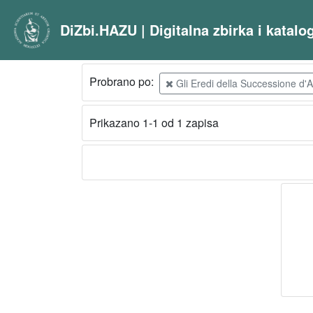
DiZbi.HAZU | Digitalna zbirka i katal
Probrano po:
Gli Eredi della Successione d'A
Prikazano 1-1 od 1 zapisa