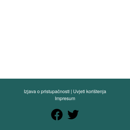
Izjava o pristupačnosti
|
Uvjeti korištenja
Impresum