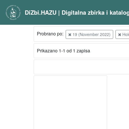
DiZbi.HAZU | Digitalna zbirka i katal
Probrano po:
19 (November 2022)
Hol
Prikazano 1-1 od 1 zapisa