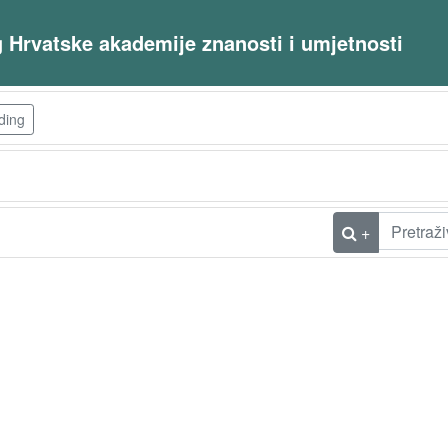
og Hrvatske akademije znanosti i umjetnosti
ding
+