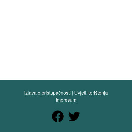
Izjava o pristupačnosti
|
Uvjeti korištenja
Impresum