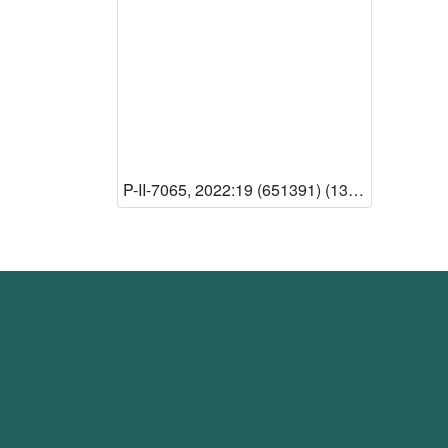
P-II-7065, 2022:19 (651391) (13 – Knjižnica HAZU) [Dostupno]