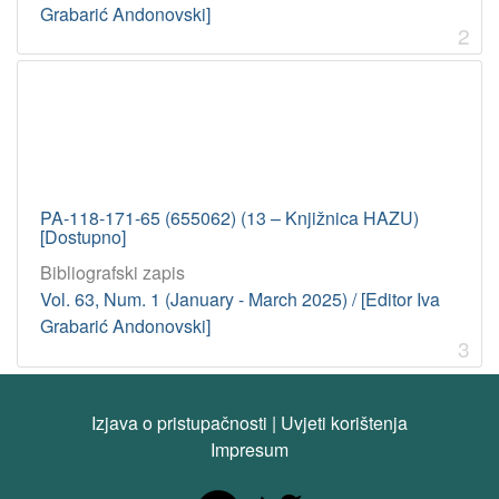
Grabarić Andonovski]
2
PA-118-171-65 (655062) (13 – Knjižnica HAZU)
[Dostupno]
Bibliografski zapis
Vol. 63, Num. 1 (January - March 2025) / [Editor Iva
Grabarić Andonovski]
3
Izjava o pristupačnosti
|
Uvjeti korištenja
Impresum