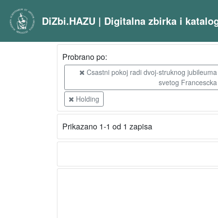
DiZbi.HAZU | Digitalna zbirka i katal
Probrano po:
Csastni pokoj radi dvoj-struknog jubileuma 
svetog Francescka 
Holding
Prikazano 1-1 od 1 zapisa