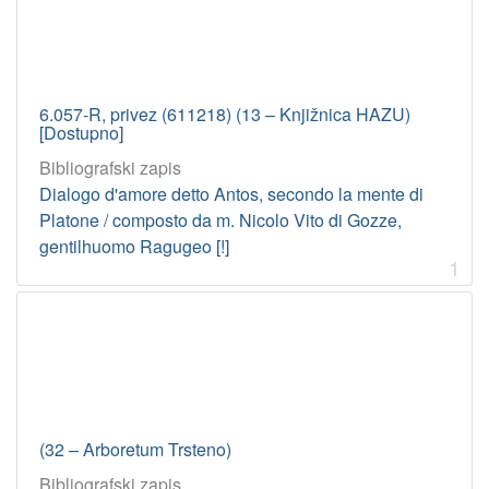
6.057-R, privez (611218) (13 – Knjižnica HAZU)
[Dostupno]
Bibliografski zapis
Dialogo d'amore detto Antos, secondo la mente di
Platone / composto da m. Nicolo Vito di Gozze,
gentilhuomo Ragugeo [!]
1
(32 – Arboretum Trsteno)
Bibliografski zapis