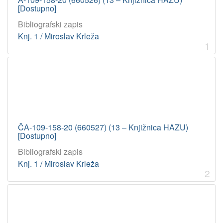
[Dostupno]
Bibliografski zapis
Knj. 1 / Miroslav Krleža
1
ČA-109-158-20 (660527) (13 – Knjižnica HAZU)
[Dostupno]
Bibliografski zapis
Knj. 1 / Miroslav Krleža
2