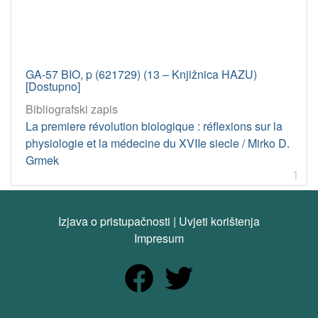
GA-57 BIO, p (621729) (13 – Knjižnica HAZU)
[Dostupno]
Bibliografski zapis
La premiere révolution biologique : réflexions sur la
physiologie et la médecine du XVIIe siecle / Mirko D.
Grmek
1
Izjava o pristupačnosti
|
Uvjeti korištenja
Impresum