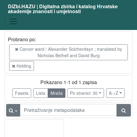
DiZbi.HAZU | Digitalna zbirka i katalog Hrvatske
akademije znanosti i umjetnosti
Probrano po:
Cancer ward / Alexander Solzhenitsyn ; translated by
Nicholas Bethell and David Burg
Holding
Prikazano 1-1 od 1 zapisa
Faseta
Lista
Mreža
Po stranici: 30
A->Z
+