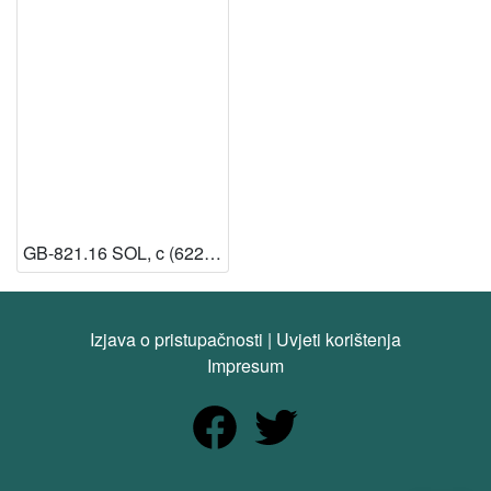
GB-821.16 SOL, c (622051) (13 – Knjižnica HAZU) [Dostupno]
Izjava o pristupačnosti
|
Uvjeti korištenja
Impresum