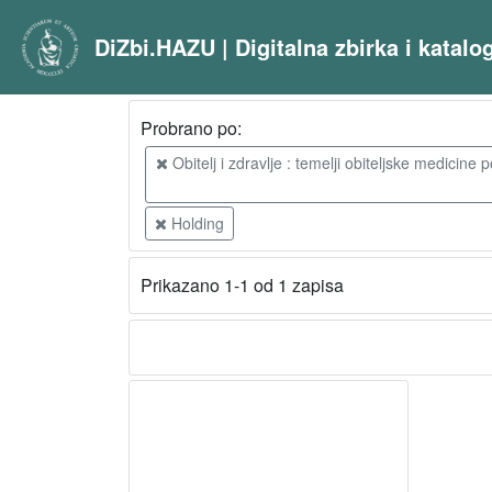
DiZbi.HAZU | Digitalna zbirka i katal
Probrano po:
Obitelj i zdravlje : temelji obiteljske medicine 
Holding
Prikazano 1-1 od 1 zapisa