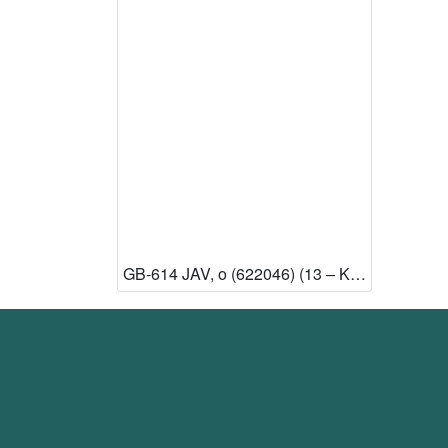
GB-614 JAV, o (622046) (13 – Knjižnica HAZU) [Dostupno]