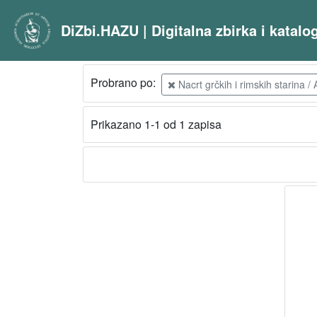
DiZbi.HAZU | Digitalna zbirka i katal
Probrano po:
Nacrt grčkih i rimskih starina /
Prikazano 1-1 od 1 zapisa