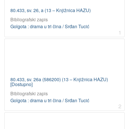
80.433, sv. 26, a (13 – Knjižnica HAZU)
Bibliografski zapis
Golgota : drama u tri čina / Srđan Tucić
1
80.433, sv. 26a (586200) (13 – Knjižnica HAZU)
[Dostupno]
Bibliografski zapis
Golgota : drama u tri čina / Srđan Tucić
2