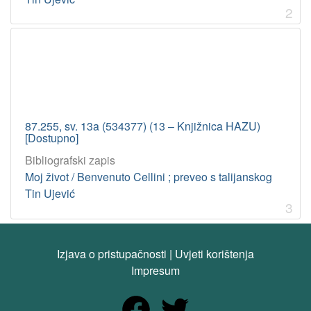
2
87.255, sv. 13a (534377) (13 – Knjižnica HAZU)
[Dostupno]
Bibliografski zapis
Moj život / Benvenuto Cellini ; preveo s talijanskog
Tin Ujević
3
Izjava o pristupačnosti
|
Uvjeti korištenja
Impresum