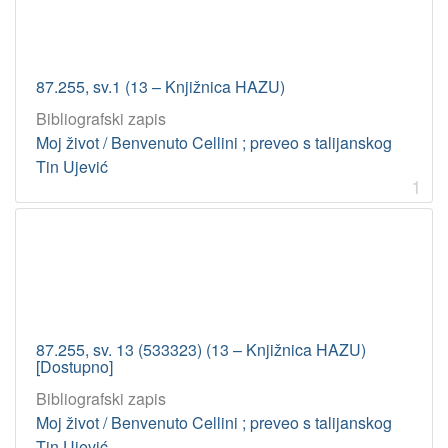
87.255, sv.1 (13 – Knjižnica HAZU)
Bibliografski zapis
Moj život / Benvenuto Cellini ; preveo s talijanskog
Tin Ujević
1
87.255, sv. 13 (533323) (13 – Knjižnica HAZU)
[Dostupno]
Bibliografski zapis
Moj život / Benvenuto Cellini ; preveo s talijanskog
Tin Ujević