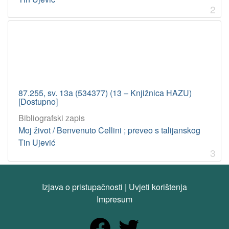
2
87.255, sv. 13a (534377) (13 – Knjižnica HAZU)
[Dostupno]
Bibliografski zapis
Moj život / Benvenuto Cellini ; preveo s talijanskog
Tin Ujević
3
Izjava o pristupačnosti
|
Uvjeti korištenja
Impresum