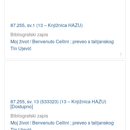
87.255, sv.1 (13 – Knjižnica HAZU)
Bibliografski zapis
Moj život / Benvenuto Cellini ; preveo s talijanskog
Tin Ujević
1
87.255, sv. 13 (533323) (13 – Knjižnica HAZU)
[Dostupno]
Bibliografski zapis
Moj život / Benvenuto Cellini ; preveo s talijanskog
Tin Ujević