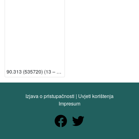
90.313 (535720) (13 – Knjižnica HAZU) [Dostupno]
Izjava o pristupačnosti
|
Uvjeti korištenja
Impresum