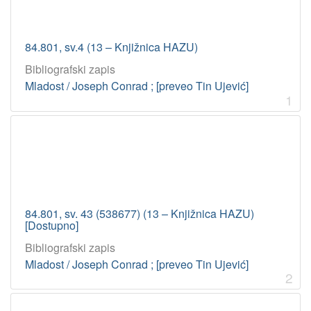
84.801, sv.4 (13 – Knjižnica HAZU)
Bibliografski zapis
Mladost / Joseph Conrad ; [preveo Tin Ujević]
1
84.801, sv. 43 (538677) (13 – Knjižnica HAZU)
[Dostupno]
Bibliografski zapis
Mladost / Joseph Conrad ; [preveo Tin Ujević]
2