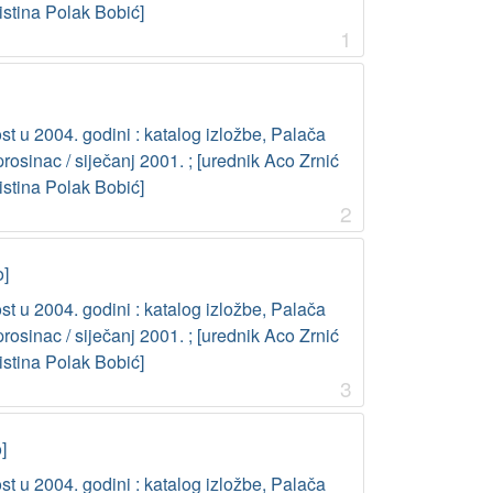
ristina Polak Bobić]
1
t u 2004. godini : katalog izložbe, Palača
osinac / siječanj 2001. ; [urednik Aco Zrnić
ristina Polak Bobić]
2
o]
t u 2004. godini : katalog izložbe, Palača
osinac / siječanj 2001. ; [urednik Aco Zrnić
ristina Polak Bobić]
3
]
t u 2004. godini : katalog izložbe, Palača