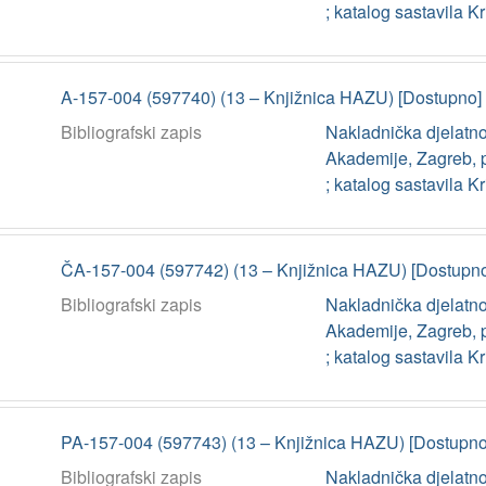
; katalog sastavila K
A-157-004 (597740) (13 – Knjižnica HAZU) [Dostupno]
Bibliografski zapis
Nakladnička djelatnos
Akademije, Zagreb, pr
; katalog sastavila K
ČA-157-004 (597742) (13 – Knjižnica HAZU) [Dostupn
Bibliografski zapis
Nakladnička djelatnos
Akademije, Zagreb, pr
; katalog sastavila K
PA-157-004 (597743) (13 – Knjižnica HAZU) [Dostupno
Bibliografski zapis
Nakladnička djelatnos