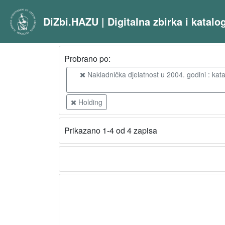
DiZbi.HAZU | Digitalna zbirka i katal
Probrano po:
Nakladnička djelatnost u 2004. godini : kata
Holding
Prikazano 1-4 od 4 zapisa