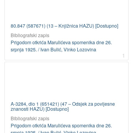
80.847 (587671) (13 – Knjižnica HAZU) [Dostupno]
Bibliografski zapis
Prigodom otkrića Marulićeva spomenika dne 26.
srpnja 1925. / Ivan Bulić, Vinko Lozovina
1
A-3284, dio 1 (651421) (47 – Odsjek za povijesne
znanosti HAZU) [Dostupno]
Bibliografski zapis
Prigodom otkrića Marulićeva spomenika dne 26.
srpnja 1925. / Ivan Bulić, Vinko Lozovina