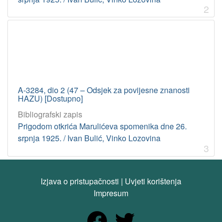
2
A-3284, dio 2 (47 – Odsjek za povijesne znanosti
HAZU) [Dostupno]
Bibliografski zapis
Prigodom otkrića Marulićeva spomenika dne 26.
srpnja 1925. / Ivan Bulić, Vinko Lozovina
3
Izjava o pristupačnosti
|
Uvjeti korištenja
Impresum