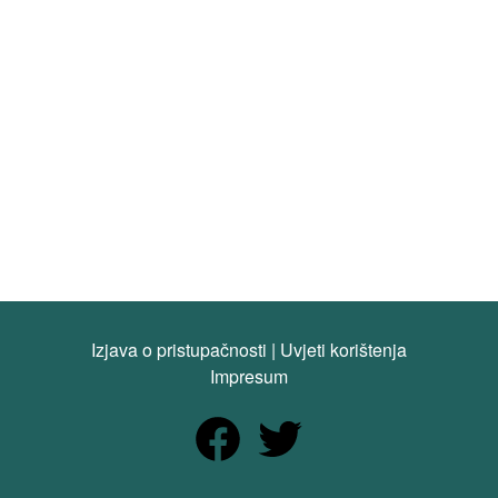
Izjava o pristupačnosti
|
Uvjeti korištenja
Impresum