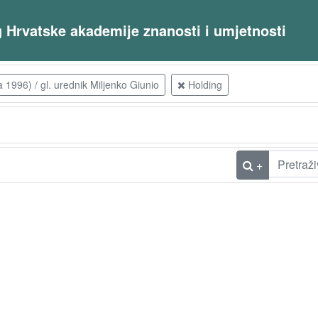
og Hrvatske akademije znanosti i umjetnosti
a 1996) / gl. urednik Miljenko Giunio
Holding
+