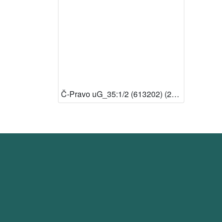
Č-Pravo uG_35:1/2 (613202) (23 – Jadranski zavod)