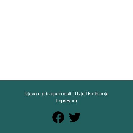
Izjava o pristupačnosti
|
Uvjeti korištenja
Impresum