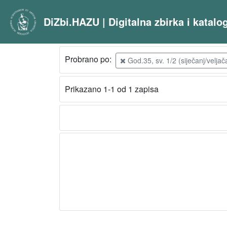
DiZbi.HAZU | Digitalna zbirka i katal
Probrano po:
God.35, sv. 1/2 (siječanj/veljač
Prikazano 1-1 od 1 zapisa