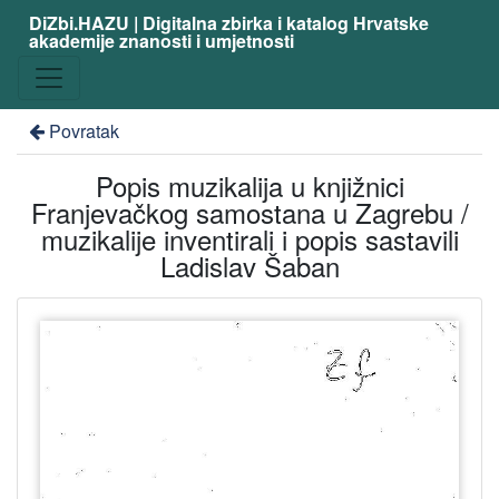
DiZbi.HAZU | Digitalna zbirka i katalog Hrvatske
akademije znanosti i umjetnosti
Povratak
Popis muzikalija u knjižnici
Franjevačkog samostana u Zagrebu /
muzikalije inventirali i popis sastavili
Ladislav Šaban