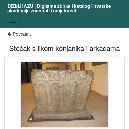
DiZbi.HAZU | Digitalna zbirka i katalog Hrvatske
akademije znanosti i umjetnosti
Povratak
Stećak s likom konjanika i arkadama