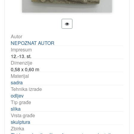
Autor
NEPOZNAT AUTOR
Impresum
12.-13. st.
Dimenzije
0,58 x 0,60 m
Materijal
sadra
Tehnika izrade
odljev
Tip građe
slika
Vrsta građe
skulptura
Zbirka