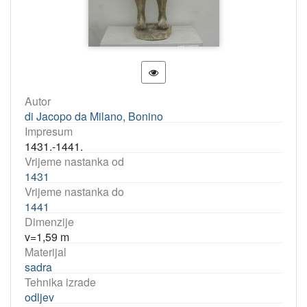
Autor
di Jacopo da Milano, Bonino
Impresum
1431.-1441.
Vrijeme nastanka od
1431
Vrijeme nastanka do
1441
Dimenzije
v=1,59 m
Materijal
sadra
Tehnika izrade
odljev