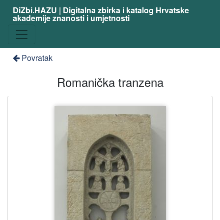
DiZbi.HAZU | Digitalna zbirka i katalog Hrvatske
akademije znanosti i umjetnosti
Povratak
Romanička tranzena