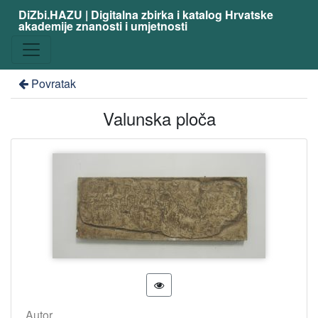
DiZbi.HAZU | Digitalna zbirka i katalog Hrvatske
akademije znanosti i umjetnosti
Povratak
Valunska ploča
Autor