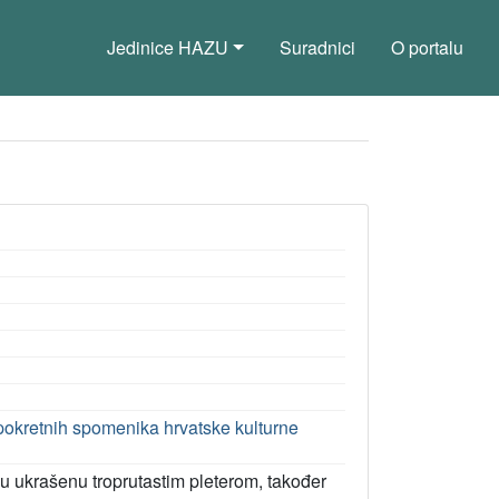
Jedinice HAZU
Suradnici
O portalu
pokretnih spomenika hrvatske kulturne
u ukrašenu troprutastim pleterom, također