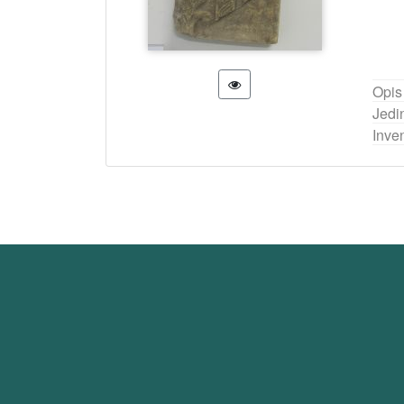
Opis
Jedi
Inven