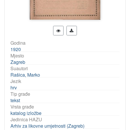
Godina
1920
Mjesto
Zagreb
Suautori
Rašica, Marko
Jezik
hrv
Tip građe
tekst
Vrsta građe
katalog izložbe
Jedinica HAZU
Arhiv za likovne umjetnosti (Zagreb)