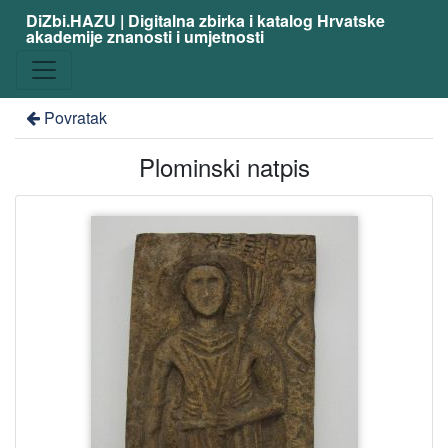
DiZbi.HAZU | Digitalna zbirka i katalog Hrvatske
akademije znanosti i umjetnosti
Povratak
Plominski natpis