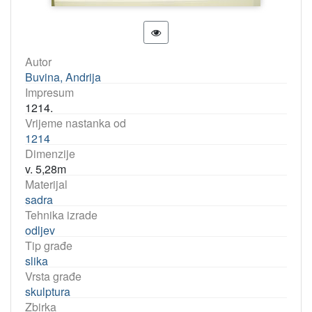
Autor
Buvina, Andrija
Impresum
1214.
Vrijeme nastanka od
1214
Dimenzije
v. 5,28m
Materijal
sadra
Tehnika izrade
odljev
Tip građe
slika
Vrsta građe
skulptura
Zbirka