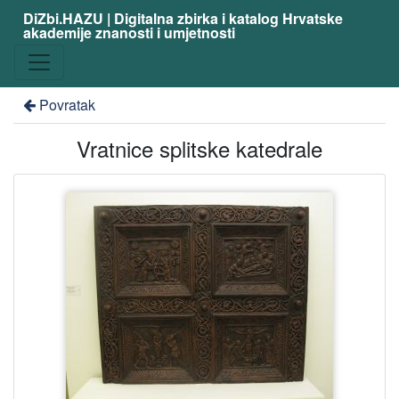
DiZbi.HAZU | Digitalna zbirka i katalog Hrvatske
akademije znanosti i umjetnosti
Povratak
Vratnice splitske katedrale