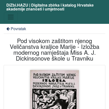
DiZbi.HAZU | Digitalna zbirka i katalog Hrvatske
akademije znanosti i umjetnosti
Povratak
Pod visokom zaštitom njenog
Veličanstva kraljice Marije - Izložba
modernog namještaja Miss A. J.
Dickinsonove škole u Travniku