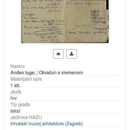
Naslov
Anđeo tuge; ; Obračun s vremenom
Materijalni opis
1 str.
Jezik
hrv
Tip građe
tekst
Jedinica HAZU
Hrvatski muzej arhitekture (Zagreb)