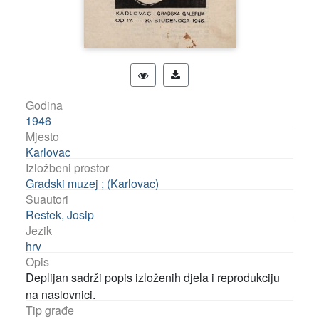
Godina
1946
Mjesto
Karlovac
Izložbeni prostor
Gradski muzej ; (Karlovac)
Suautori
Restek, Josip
Jezik
hrv
Opis
Deplijan sadrži popis izloženih djela i reprodukciju
na naslovnici.
Tip građe