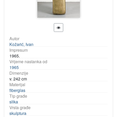
Autor
Kožarić, Ivan
Impresum
1965.
Vrijeme nastanka od
1965
Dimenzije
v. 242 cm
Materijal
fiberglas
Tip građe
slika
Vrsta građe
skulptura