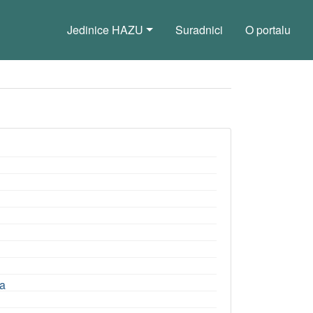
Jedinice HAZU
Suradnici
O portalu
ka