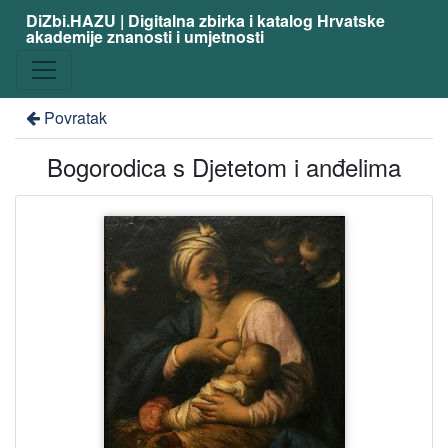
DiZbi.HAZU | Digitalna zbirka i katalog Hrvatske
akademije znanosti i umjetnosti
Povratak
Bogorodica s Djetetom i anđelima