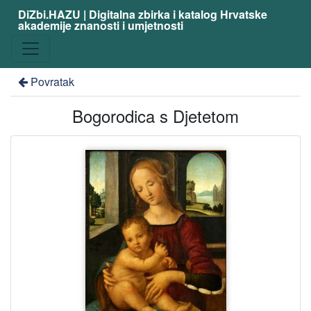
DiZbi.HAZU | Digitalna zbirka i katalog Hrvatske
akademije znanosti i umjetnosti
Povratak
Bogorodica s Djetetom