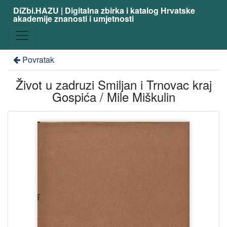
DiZbi.HAZU | Digitalna zbirka i katalog Hrvatske
akademije znanosti i umjetnosti
Povratak
Život u zadruzi Smiljan i Trnovac kraj
Gospića / Mile Miškulin