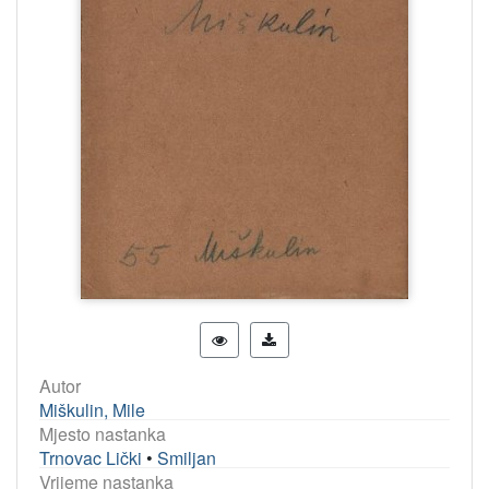
Autor
Miškulin, Mile
Mjesto nastanka
Trnovac Lički
•
Smiljan
Vrijeme nastanka