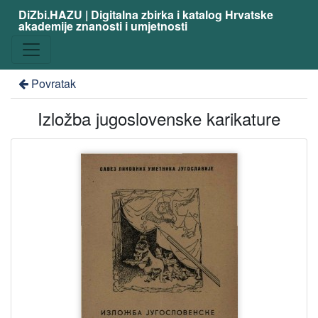
DiZbi.HAZU | Digitalna zbirka i katalog Hrvatske
akademije znanosti i umjetnosti
Povratak
Izložba jugoslovenske karikature