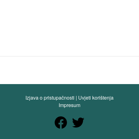
Izjava o pristupačnosti
|
Uvjeti korištenja
Impresum