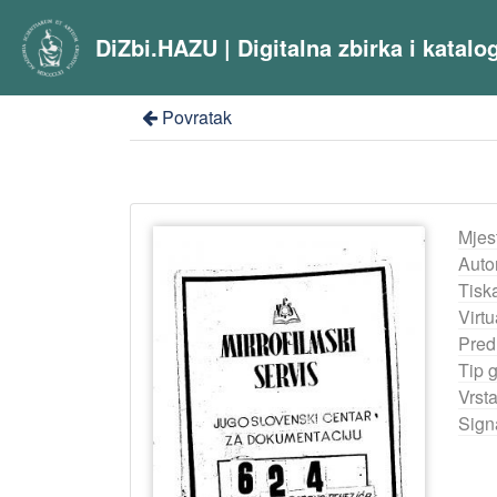
DiZbi.HAZU | Digitalna zbirka i katal
Povratak
Mjes
Auto
Tisk
Virtu
Pred
Tip 
Vrst
Sign