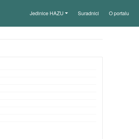
Jedinice HAZU
Suradnici
O portalu