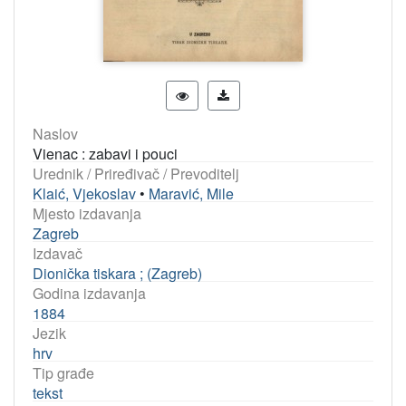
Naslov
Vienac : zabavi i pouci
Urednik / Priređivač / Prevoditelj
Klaić, Vjekoslav
•
Maravić, Mile
Mjesto izdavanja
Zagreb
Izdavač
Dionička tiskara ; (Zagreb)
Godina izdavanja
1884
Jezik
hrv
Tip građe
tekst