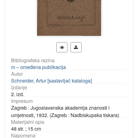
Bibliografska razina
m – omeđena publikacija
Autor
Schneider, Artur [sastavljač kataloga]
Izdanje
2. izd.
Impresum
Zagreb : Jugoslavenska akademija znanosti i
umjetnosti, 1932. (Zagreb : Nadbiskupska tiskara)
Materijalni opis
48 str. ; 15 cm
Napomena