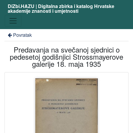
DiZbi.HAZU | Digitalna zbirka i katalog Hrvatske
akademije znanosti i umjetnosti
Povratak
Predavanja na svečanoj sjednici o
pedesetoj godišnjici Strossmayerove
galerije 18. maja 1935