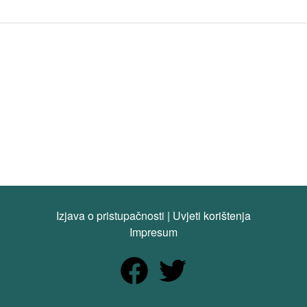
Izjava o pristupačnosti
|
Uvjeti korištenja
Impresum