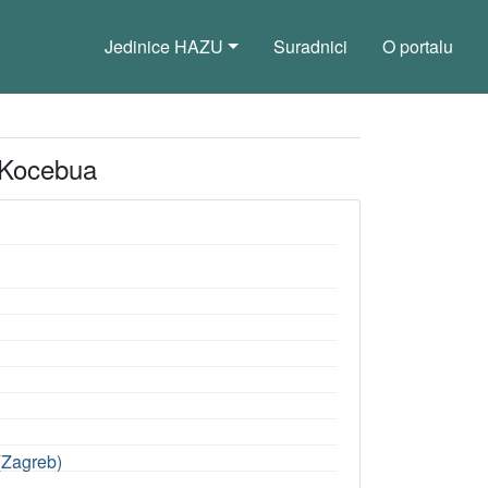
Jedinice HAZU
Suradnici
O portalu
d Kocebua
 (Zagreb)