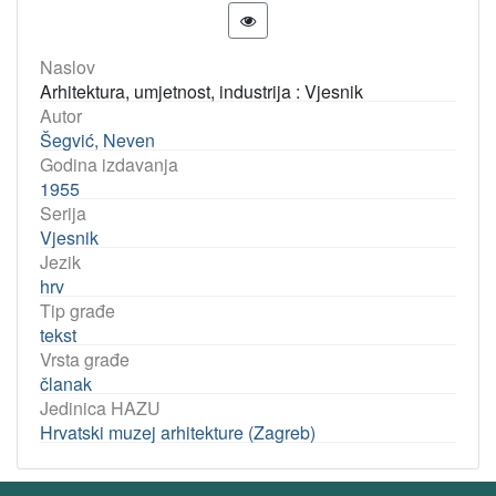
Naslov
Arhitektura, umjetnost, industrija : Vjesnik
Autor
Šegvić, Neven
Godina izdavanja
1955
Serija
Vjesnik
Jezik
hrv
Tip građe
tekst
Vrsta građe
članak
Jedinica HAZU
Hrvatski muzej arhitekture (Zagreb)