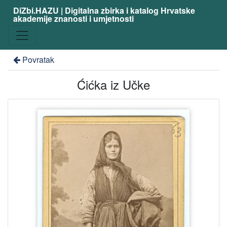
DiZbi.HAZU | Digitalna zbirka i katalog Hrvatske
akademije znanosti i umjetnosti
Povratak
Ćićka iz Učke