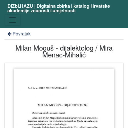
DiZbi.HAZU | Digitalna zbirka i katalog Hrvatske
akademije znanosti i umjetnosti
Povratak
Milan Moguš - dijalektolog / Mira
Menac-Mihalić