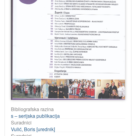
Bibliografska razina
s – serijska publikacija
Suradnici
Vulić, Boris [urednik]
Suradnici