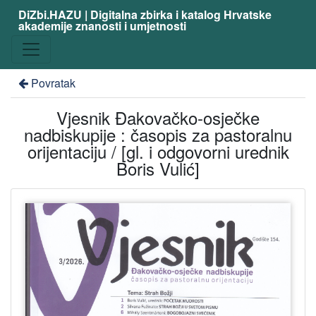
DiZbi.HAZU | Digitalna zbirka i katalog Hrvatske
akademije znanosti i umjetnosti
Povratak
Vjesnik Đakovačko-osječke
nadbiskupije : časopis za pastoralnu
orijentaciju / [gl. i odgovorni urednik
Boris Vulić]