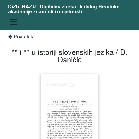
DiZbi.HAZU | Digitalna zbirka i katalog Hrvatske
akademije znanosti i umjetnosti
Povratak
*'' i *'' u istoriji slovenskih jezika / Đ.
Daničić