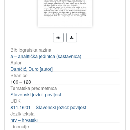
Bibliografska razina
a – analitička jedinica (sastavnica)
Autor
Daničić, Đuro [autor]
Stranice
106 – 123
Tematska predmetnica
Slavenski jezici: povijest
UDK
811.16'01 – Slavenski jezici: povijest
Jezik teksta
hrv – hrvatski
Licencije