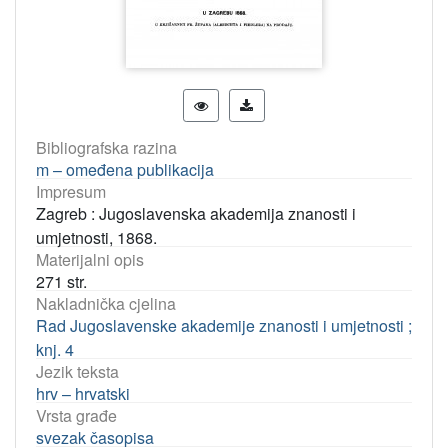
Bibliografska razina
m – omeđena publikacija
Impresum
Zagreb : Jugoslavenska akademija znanosti i
umjetnosti, 1868.
Materijalni opis
271 str.
Nakladnička cjelina
Rad Jugoslavenske akademije znanosti i umjetnosti ;
knj. 4
Jezik teksta
hrv – hrvatski
Vrsta građe
svezak časopisa