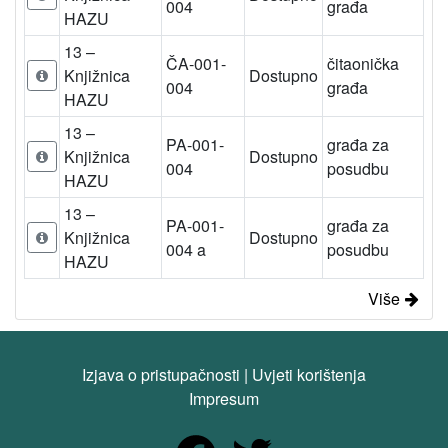
004
građa
HAZU
13 –
ČA-001-
čitaonička
Knjižnica
Dostupno
004
građa
HAZU
13 –
PA-001-
građa za
Knjižnica
Dostupno
004
posudbu
HAZU
13 –
PA-001-
građa za
Knjižnica
Dostupno
004 a
posudbu
HAZU
Više
Izjava o pristupačnosti
|
Uvjeti korištenja
Impresum